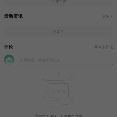
换一换
最新资讯
更多
更多
评论
共
0
条评论
当前暂无评论，赶紧抢个沙发