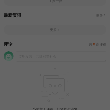
换一换
最新资讯
更多
更多
评论
共
0
条评论
当前暂无评论，赶紧抢个沙发