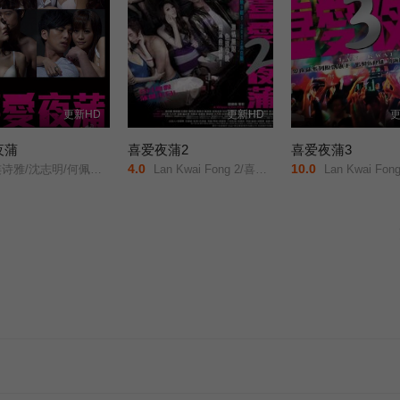
更新HD
更新HD
更
夜蒲
喜爱夜蒲2
喜爱夜蒲3
4.0
10.0
雅/沈志明/何佩瑜/陈柏宇/
Lan Kwai Fong 2/喜爱夜蒲二/
Lan Kwai Fong