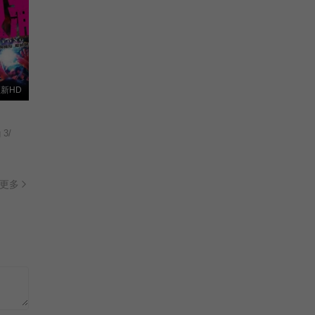
新HD
 3/
更多