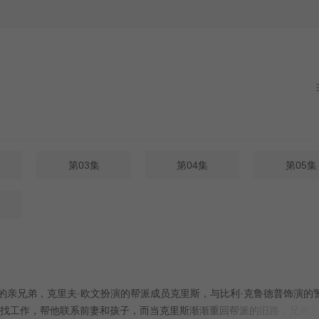
第03集
第04集
第05集
的亲兄弟，克里夫·欧文扮演的帮派成员克里斯，与比利·克鲁德普饰演的
找工作，帮他联系前妻和孩子，而当克里斯渐渐重回帮派的旧路，兄弟之