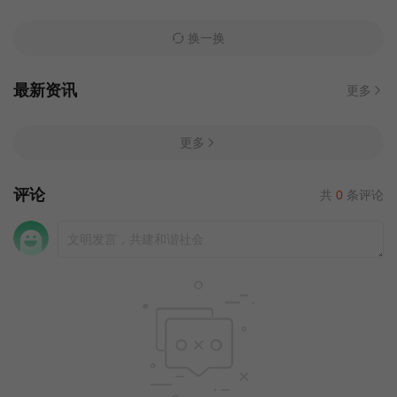
换一换
最新资讯
更多
更多
评论
共
0
条评论