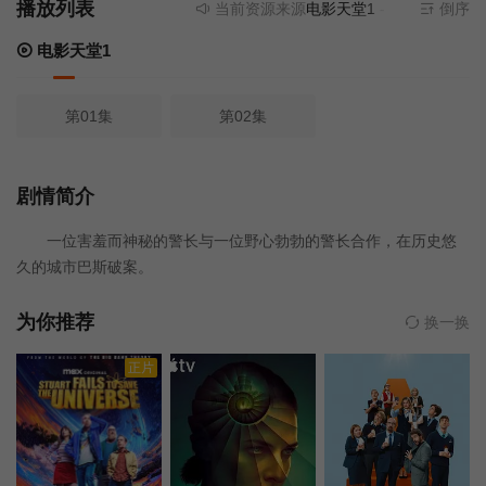
播放列表
当前资源来源
电影天堂1
- 无需安装任何
倒序
电影天堂1
第01集
第02集
剧情简介
一位害羞而神秘的警长与一位野心勃勃的警长合作，在历史悠
久的城市巴斯破案。
为你推荐
换一换
正片