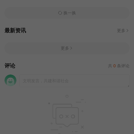
换一换
最新资讯
更多
更多
评论
共
0
条评论