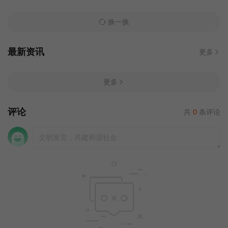
换一换
最新资讯
更多
更多
评论
共
0
条评论