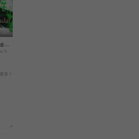
正片
Trustor丑闻：瑞典金融案内幕
rustor/
更多