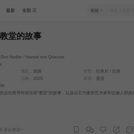
最新
全部
视频
教堂的故事
Don Nedler
/
Hansel von Quenzer
s
地区：
美国
类型：
纪录片
/
纪录
上映：
2025
语言：
英语
:30
的达拉斯哥特俱乐部“教堂”的故事，以及以它为家的艺术家和边缘人群的
茅台资源