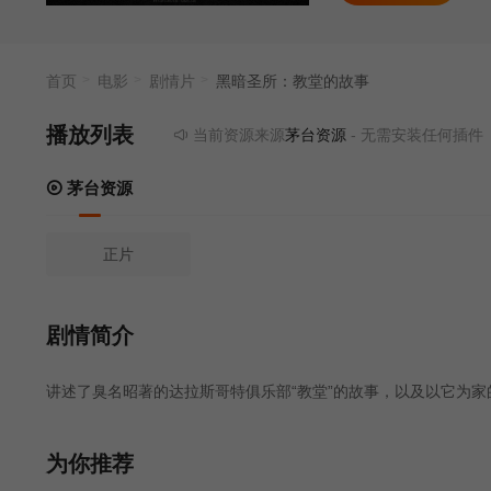
首页
电影
剧情片
黑暗圣所：教堂的故事
播放列表
当前资源来源
茅台资源
- 无需安装任何插件
茅台资源
正片
剧情简介
讲述了臭名昭著的达拉斯哥特俱乐部“教堂”的故事，以及以它为
为你推荐