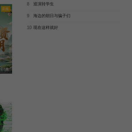
8
巡演转学生
剧集
9
海边的朝日与骗子们
10
现在这样就好
全6集