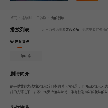
得幸福。 [9
首页
连续剧
日韩剧
鬼的新娘
播放列表
当前资源来源
茅台资源
- 无需安装任何插件
茅台资源
第01集
剧情简介
故事以世界大战后妖怪统治日本的时代为背景， [10]在妖怪与
妹的光环之下，在家中备受冷落与苛待，唯有被选为妖狐花嫁的妹
太的烈火攻击，心灵与身体都遍体鳞伤。在绝望中离家出走的她，意
言：“终于找到你了——我的花嫁。” 两人在相处中逐渐产生感
为你推荐