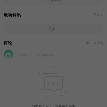
换一换
最新资讯
更多
更多
评论
共
0
条评论
当前暂无评论，赶紧抢个沙发