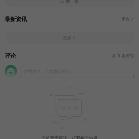
换一换
最新资讯
更多
更多
评论
共
0
条评论
当前暂无评论，赶紧抢个沙发