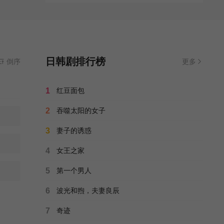
日韩剧排行榜
倒序
更多
1
红豆面包
2
吞噬太阳的女子
3
妻子的诱惑
4
女王之家
5
第一个男人
6
波光和煦，夫妻良辰
7
奇迹