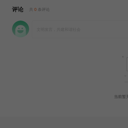
评论
共
0
条评论
当前暂