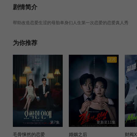
剧情简介
帮助改造恋爱生涩的母胎单身们人生第一次恋爱的恋爱真人秀
为你推荐
正片
第7集
更新至11集
毛骨悚然的恋爱
婚姻之后
财阀