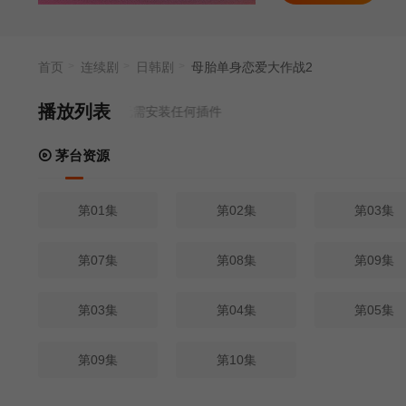
首页
连续剧
日韩剧
母胎单身恋爱大作战2
播放列表
源来源
茅台资源
- 无需安装任何插件
茅台资源
第01集
第02集
第03集
第07集
第08集
第09集
第03集
第04集
第05集
第09集
第10集