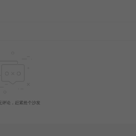
无评论，赶紧抢个沙发