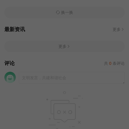
换一换
最新资讯
更多
更多
评论
共
0
条评论