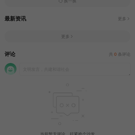
换一换
最新资讯
更多
更多
评论
共
0
条评论
当前暂无评论，赶紧抢个沙发