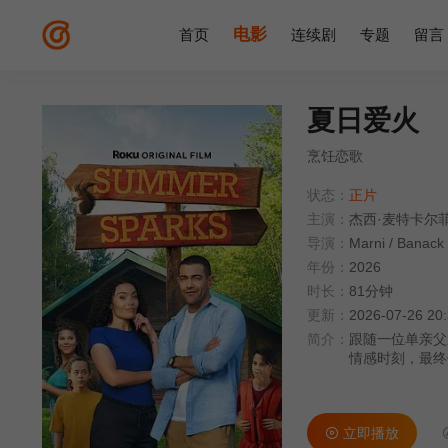
电影
首页
连续剧
专题
留言
夏日爱火
烹饪恋歌
状态：
正片
主演：
杰西·麦特卡尔
导演：
Marni
/
Banack
年份：
2026
时长：
81分钟
更新：
2026-07-26 20
简介：
跟随一位单亲父
情感时刻，最终
立即播放