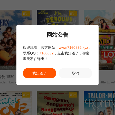
正片
正片
网站公告
欢迎观看，官方网站：
www.7160892.xyz
，
联系QQ：
7160892
，点击我知道了，弹窗
当天不在弹出！
正片
正片
我知道了
取消
爱 1990
我的备胎女友
野小爱
2.0
2.0
dern Love/
My Rebound Girl/
Wild Little Love/
正片
正片