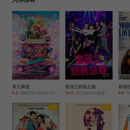
正片
正片
莫兰舞团
夜蒲之奶爸总裁
新潮恋
5.0
10.0
9.0
阿丽莎拉·翁差丽/Sitthiphon/Disamoe/
李文骁/侯迪/媛媛/石承昊/
Mo
正片
正片