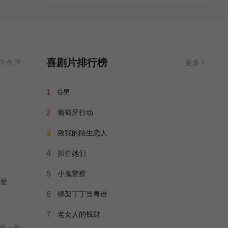
喜剧片排行榜
倒序
更多
1
G男
2
葡萄牙行动
3
致我的陌生恋人
4
抓住她们
5
小鬼警察
爱
6
绑架丁丁当粤语
7
老女人的钱财
换一换