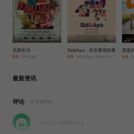
正片
正片
无限生活
Sid&Aya：并非爱情故事
愚蠢
8.0
5.0
5.0
Unli Life/
Sid & Aya: Not a Love Story/
Fo
最新资讯
评论
共
0
条评论