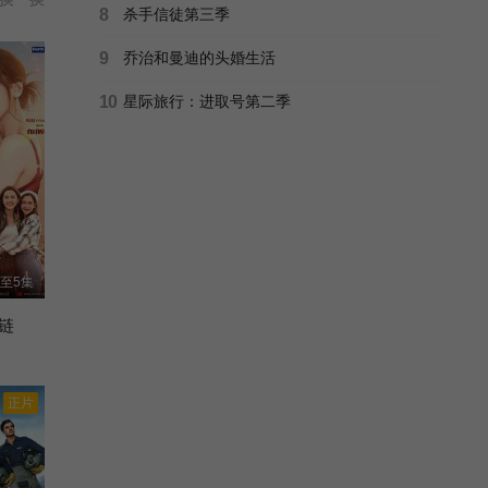
8
杀手信徒第三季
9
乔治和曼迪的头婚生活
10
星际旅行：进取号第二季
至5集
链
正片