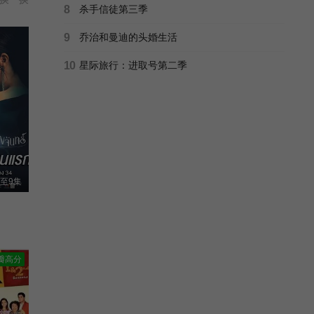
8
杀手信徒第三季
9
乔治和曼迪的头婚生活
10
星际旅行：进取号第二季
至9集
瓣高分