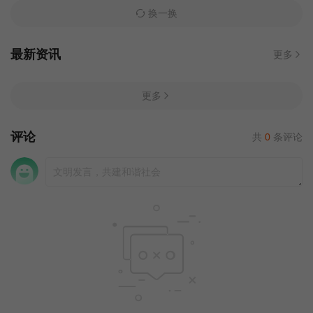
换一换
最新资讯
更多
更多
评论
共
0
条评论