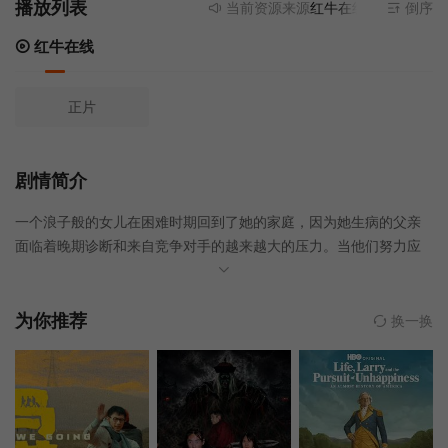
播放列表
当前资源来源
红牛在线
- 无需安装任
倒序
红牛在线
正片
剧情简介
一个浪子般的女儿在困难时期回到了她的家庭，因为她生病的父亲
面临着晚期诊断和来自竞争对手的越来越大的压力。当他们努力应
对前方的情况时，旧伤再次浮现。
为你推荐
换一换