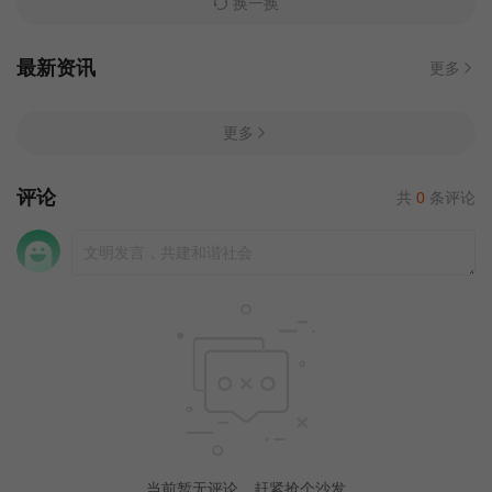
换一换
最新资讯
更多
更多
评论
共
0
条评论
当前暂无评论，赶紧抢个沙发