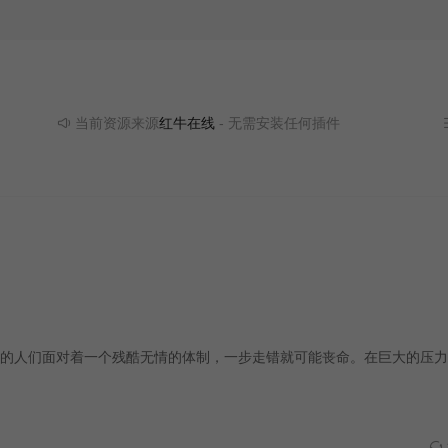
当前资源来源
红牛在线
- 无需安装任何插件
的人们面对着一个残酷无情的体制，一步走错就可能丧命。在巨大的压力