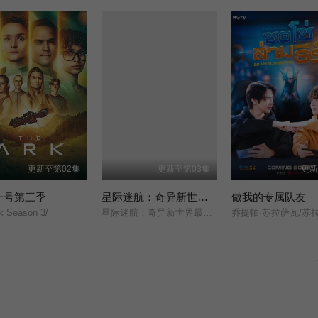
更新至第02集
更新至第03集
更新
一号第三季
星际迷航：奇异新世界第四季
做我的专属队友
k Season 3/
星际迷航：奇异新世界最终季/