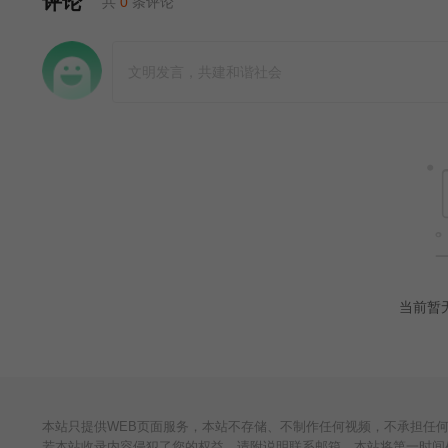
评论
共
0
条评论
当前暂
本站只提供WEB页面服务，本站不存储、不制作任何视频，不承担任
若本站收录内容侵犯了您的权益，请附说明联系邮箱，本站将第一时间