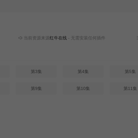
当前资源来源
红牛在线
- 无需安装任何插件
第3集
第4集
第5集
第9集
第10集
第11集