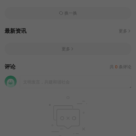
换一换
最新资讯
更多
更多
评论
共
0
条评论