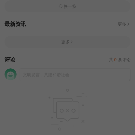
换一换
最新资讯
更多
更多
评论
共
0
条评论