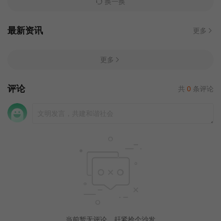
换一换
最新资讯
更多
更多
评论
共
0
条评论
当前暂无评论，赶紧抢个沙发