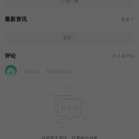
换一换
最新资讯
更多
更多
评论
共
0
条评论
当前暂无评论，赶紧抢个沙发