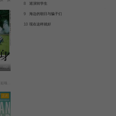
8
巡演转学生
9
海边的朝日与骗子们
10
现在这样就好
HD
内公美/
正片