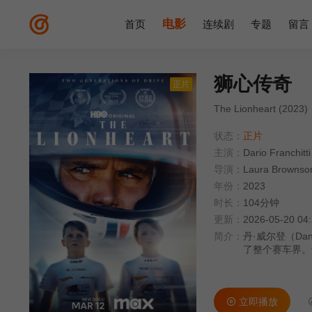
电影
首页
连续剧
专题
留言
狮心传奇
正片
The Lionheart (2023)
状态：
正片
主演：
Dario Franchitti
导演：
Laura Brownso
年份：
2023
时长：
104分钟
更新：
2026-05-20 04
简介：
丹·威尔登（Da
了整个赛车界。
立即播放