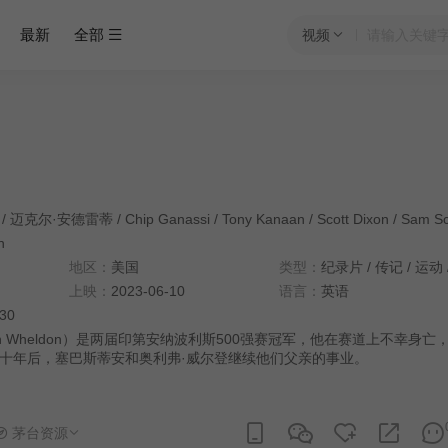
最新
全部
视频
/
迈克尔·安德雷蒂
/
Chip Ganassi
/
Tony Kanaan
/
Scott Dixon
/
Sam Sch
n
地区：
美国
类型：
纪录片
/
传记
/
运动
上映：
2023-06-10
语言：
英语
:30
n Wheldon）是两届印第安纳波利斯500强赛冠军，他在赛道上不幸身亡
十年后，塞巴斯蒂安和奥利弗·威尔登继续他们父亲的事业。
茅台资源