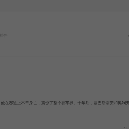
赛冠军，他在赛道上不幸身亡，震惊了整个赛车界。十年后，塞巴斯蒂安和奥利弗