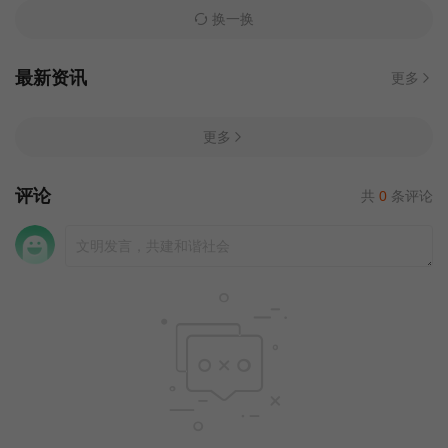
换一换
最新资讯
更多
更多
评论
共
0
条评论