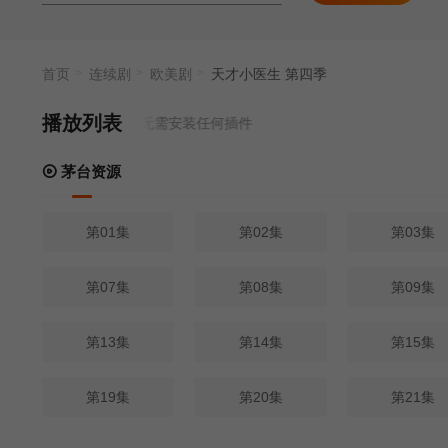
首页
连续剧
欧美剧
天才小医生 第四季
播放列表
源来源
茅台资源
- 无需安装任何插件
茅台资源
第01集
第02集
第03集
第07集
第08集
第09集
第13集
第14集
第15集
第19集
第20集
第21集