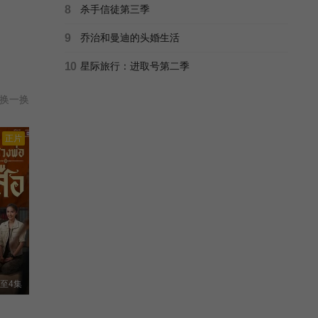
8
杀手信徒第三季
9
乔治和曼迪的头婚生活
10
星际旅行：进取号第二季
换一换
正片
至4集