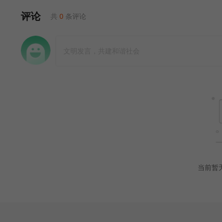
评论
共
0
条评论
当前暂