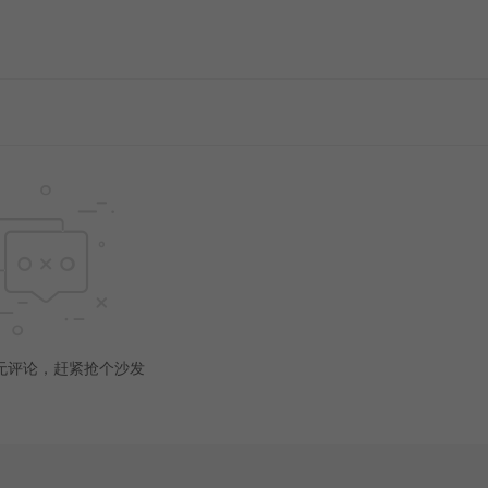
无评论，赶紧抢个沙发