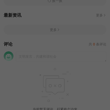
换一换
最新资讯
更多
更多
评论
共
0
条评论
当前暂无评论，赶紧抢个沙发