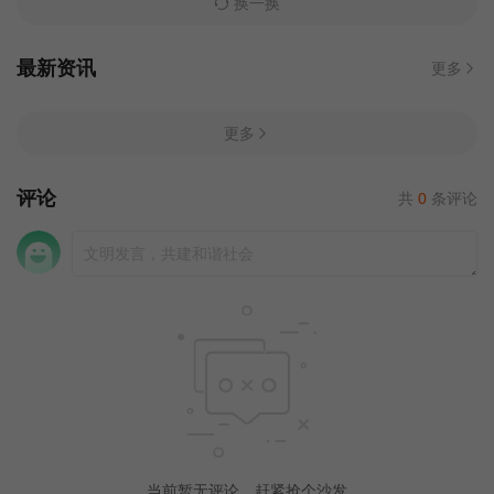
换一换
最新资讯
更多
更多
评论
共
0
条评论
当前暂无评论，赶紧抢个沙发