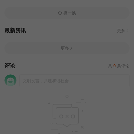
换一换
最新资讯
更多
更多
评论
共
0
条评论