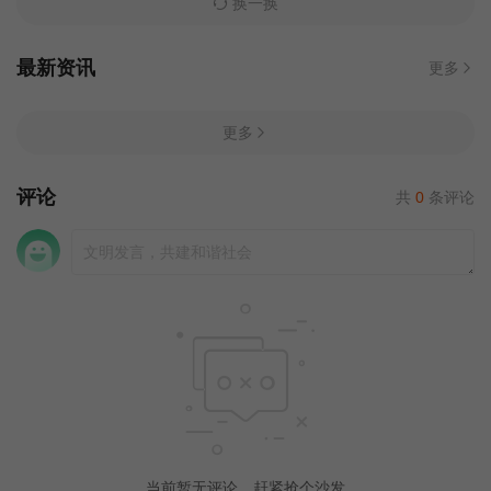
换一换
最新资讯
更多
更多
评论
共
0
条评论
当前暂无评论，赶紧抢个沙发