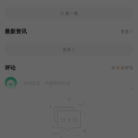
换一换
最新资讯
更多
更多
评论
共
0
条评论