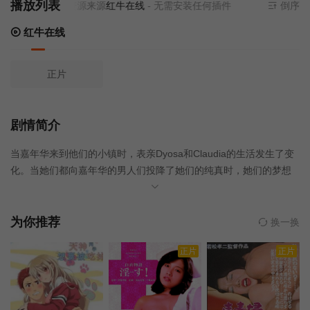
播放列表
当前资源来源
红牛在线
- 无需安装任何插件
倒序
红牛在线
正片
剧情简介
当嘉年华来到他们的小镇时，表亲Dyosa和Claudia的生活发生了变
化。当她们都向嘉年华的男人们投降了她们的纯真时，她们的梦想
破碎了。
为你推荐
换一换
正片
正片