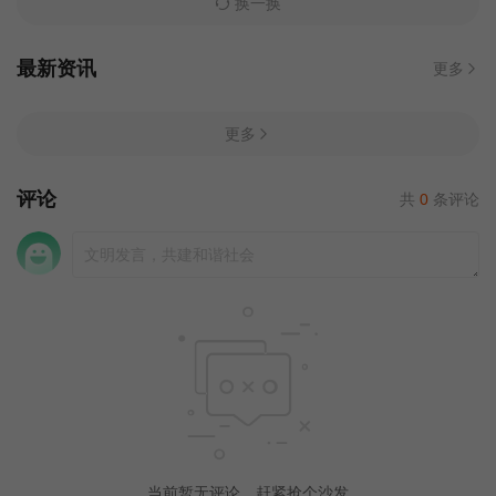
换一换
最新资讯
更多
更多
评论
共
0
条评论
当前暂无评论，赶紧抢个沙发