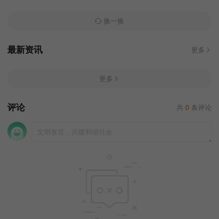
换一换
最新资讯
更多
更多
评论
共
0
条评论