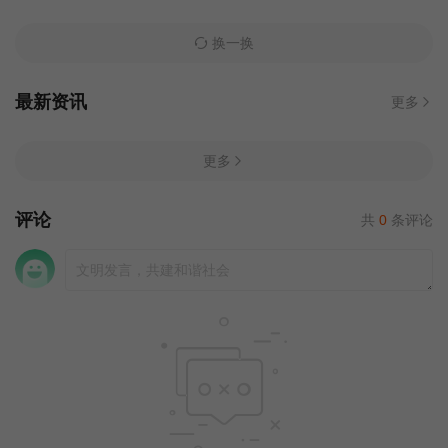
换一换
最新资讯
更多
更多
评论
共
0
条评论