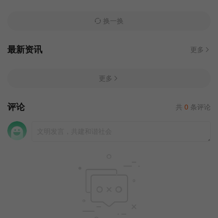
换一换
最新资讯
更多
更多
评论
共
0
条评论