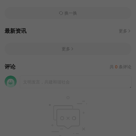
换一换
最新资讯
更多
更多
评论
共
0
条评论