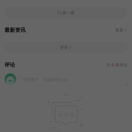
换一换
最新资讯
更多
更多
评论
共
0
条评论