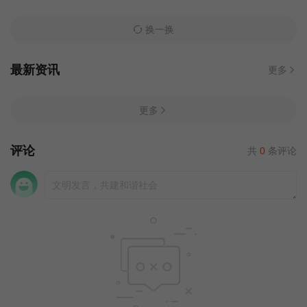
换一换
最新资讯
更多
更多
评论
共
0
条评论