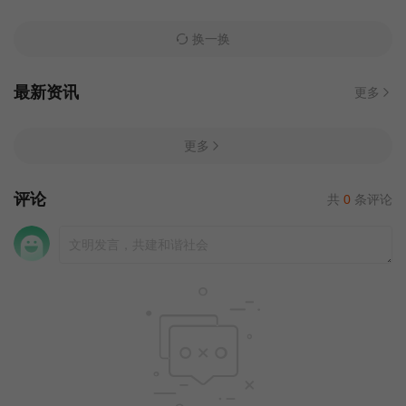
换一换
最新资讯
更多
更多
评论
共
0
条评论