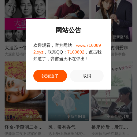
い、努力を惜しまず、「五鈴屋を百年続く店にする」ために日々
精進を重ね、庶民のための小紋染めを開発、大ヒットさせます。
そんな中、大坂を出奔し行方の分からなかった前夫?惣次[加藤シゲ
アキ]と再会。また、妹?結を見染めた日本橋の本両替商?枡吾屋忠
网站公告
兵衛[髙嶋政伸]との出会いも、五鈴屋の未来に大きな波紋を広げて
更新至4集
更新至5集
更新至5集
いきそうな予感…というところで、シーズン2は終了しました。 シ
欢迎观看，官方网站：
www.716089
ーズン３は、その直後からの物語です。幸にとっては、思わぬ敵
大追踪〜警视厅SSBC强行犯系〜 第二季
第一声啼哭 母子救命急救班
冷淡同期的溺爱癖
2.xyz
，联系QQ：
7160892
，点击我
が出現！五鈴屋を守る商いの闘いのドラマでもあります。いった
大森南朋/相叶雅纪/松下奈绪/
初啼/First Cry/ファーストクライ/
ゆいかれん/藤林泰也/小栗有以/京典和玖/半田周平/
知道了，弹窗当天不在弹出！
い誰が味方で、誰が敵なのか…まさか！まさか！の連続です。幸
剧集
や五鈴屋に迫る危機、そして恋あり、笑いあり、涙あり！怒とう
の展開の人情時代劇はまだまだ続きます！ 幸たちチーム五鈴屋の
我知道了
取消
活躍にどうぞご期待ください！
更新至5集
更新至94集
更新至第01集
怪奇-伊藤润二令人彻夜难眠的奇异故事
风，带有香气
换座位后，发现身后的男生好像喜欢我
伊藤润二夜不能寐的奇妙故事/
见上爱/上坂树里/水野美纪/早坂美海/小林隆/小林虎之介/津崎史郎/岩瀬顕子/三浦贵大/根岸季衣/大岛美幸/义达祐未/たくや/原田泰造/北村一辉/佐野晶哉/藤原季节/林裕太/坂东弥十郎/内田慈/小倉史也/片冈鹤太郎/松金米子/广冈由里子/春海四方/多部未华子/高岛政宏/二田絢乃/中田青渚/井上向日葵/丸山礼/研直子/生田绘梨花/菊池亚希子/中井友望/木越明/原嶋凛/玄理/伊势志摩/古川雄大/坂口涼太郎/平野生成/森田甘路/猫背椿/饭尾和树/若林时英/村上穂乃佳/东野绚香/大河原次郎/野添义弘/筒井道隆/仲/
换座位后/坐在我后面的男生好像喜欢我/After Moving Seats/ The Boy Behind Me Has A Crush On Me/ย้ายที่นั่งทั้งที ไหงผู้ชายที่นั่งข้างหลังมาชอบผมได้ล่ะ/