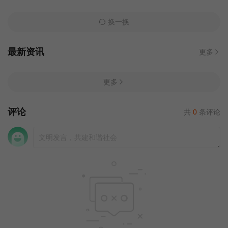
换一换
最新资讯
更多
更多
评论
共
0
条评论