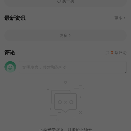
换一换
最新资讯
更多
更多
评论
共
0
条评论
当前暂无评论，赶紧抢个沙发