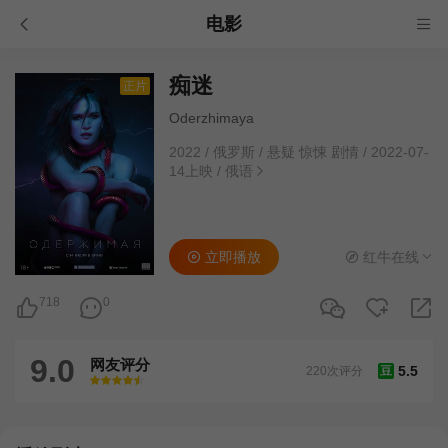
电影
痴迷
正片
Oderzhimaya
2022
/
俄罗斯
/
悬疑 惊悚 剧情
/
2022-07-
14上映
/
俄语
立即播放
红牛在线
718
0
9.0
网友评分
5.5
220次评分
豆
很差
较差
还行
推荐
力荐