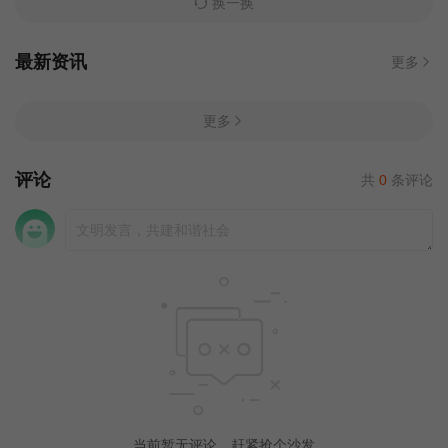
换一换
最新资讯
更多
更多
评论
共
0
条评论
当前暂无评论，赶紧抢个沙发