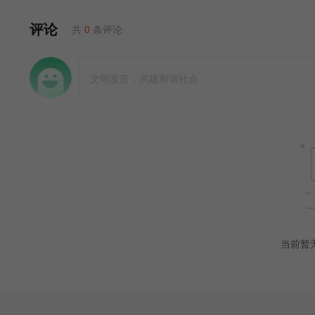
评论
共
0
条评论
当前暂