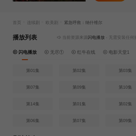
首页
连续剧
欧美剧
紧急呼救：纳什维尔
播放列表
当前资源来源
闪电播放
- 无需安装任何插件
闪电播放
无尽①
红牛在线
电影天堂1
第01集
第02集
第03集
第07集
第09集
第10集
第14集
第01集
第02集
第06集
第07集
第09集