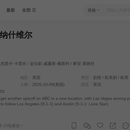
最新
全部
视频
纳什维尔
杰西卡·卡普肖
/
金伯莉·威廉斯-佩斯利
/
黎安·莱姆丝
地区：
美国
类型：
剧情
/
欧美剧
/
欧美
上映：
2025-10-09(美国)
语言：
英语
:03
 get another spinoff on ABC in a new location, with Las Vegas among p
 to follow Los Angeles (9-1-1) and Austin (9-1-1: Lone Star).
闪电播放