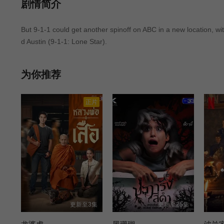
第13集
第14集
第15集
剧情简介
But 9-1-1 could get another spinoff on ABC in a new location, w
第08集
d Austin (9-1-1: Lone Star).
为你推荐
正片
更新至3集
更新至25集