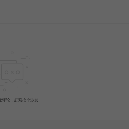
无评论，赶紧抢个沙发