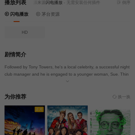
播放列表
当前资源来源
闪电播放
- 无需安装任何插件
倒序
闪电播放
茅台资源
HD
剧情简介
Followed by Tony Towers, he's a local celebrity, a successful night
club manager and he is engaged to a younger woman, Sue. Thin
gs get a little strange when he embarks upon the 3:17 to Nottingh
am for a Christmas family reunion.
为你推荐
换一换
正片