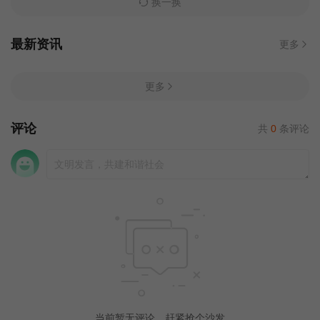
换一换
最新资讯
更多
更多
评论
共
0
条评论
当前暂无评论，赶紧抢个沙发