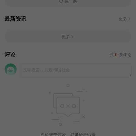
换一换
最新资讯
更多
更多
评论
共
0
条评论
当前暂无评论，赶紧抢个沙发