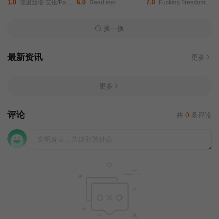
1.0
6.0
7.0
克里丝塔·艾伦/Paul/Michael/Robinson/P.S./Sono/
Read me/
Fucking Freedom/Smalltown Girl/Easy Girl/
换一换
最新资讯
更多
更多
评论
共
0
条评论