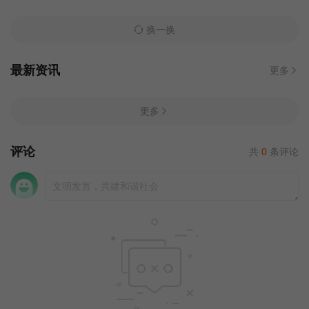
换一换
最新资讯
更多
更多
评论
共
0
条评论